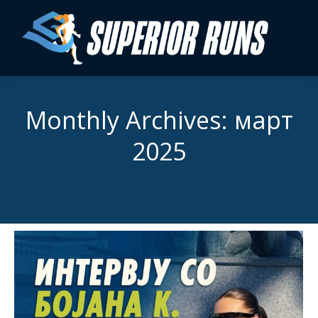
Monthly Archives:
март
2025
You are here: